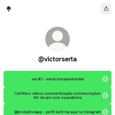
@victorserta
set #2 - electronica/ambiental
Cartilha e vídeos conscientização comemorações
fim de ano com a pandemia
@produttivoapp - perfil da firma aqui no Instagram