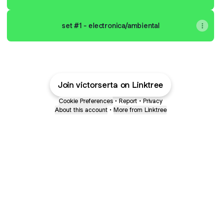
set #1 - electronica/ambiental
Join victorserta on Linktree
Cookie Preferences
•
Report
•
Privacy
About this account
•
More from Linktree