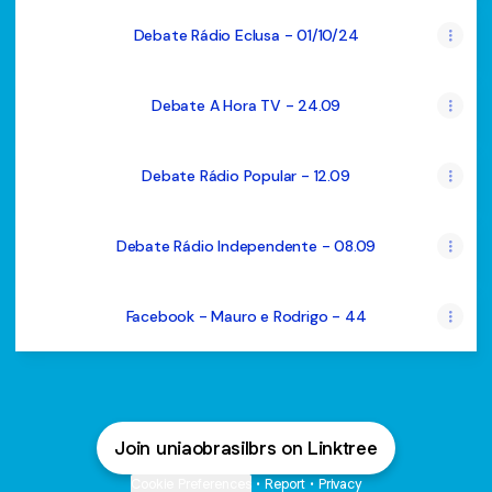
Debate Rádio Eclusa - 01/10/24
Debate A Hora TV - 24.09
Debate Rádio Popular - 12.09
Debate Rádio Independente - 08.09
Facebook - Mauro e Rodrigo - 44
Join uniaobrasilbrs on Linktree
Cookie Preferences
•
Report
•
Privacy