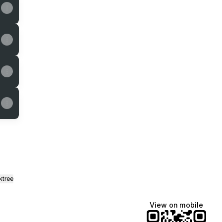
ktree
View on mobile