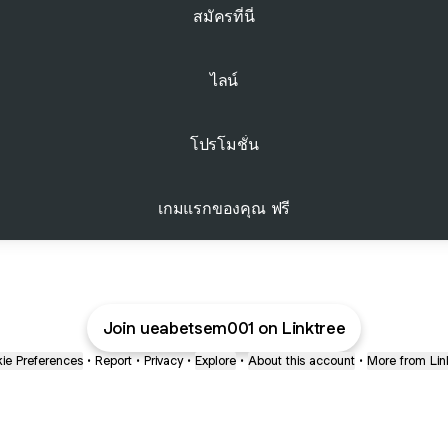
สมัครที่นี่
ไลน์
โปรโมชั่น
เกมแรกของคุณ ฟรี
Join ueabetsem001 on Linktree
ie Preferences
•
Report
•
Privacy
•
Explore
•
About this account
•
More from Lin