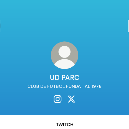
UD PARC
CLUB DE FUTBOL FUNDAT AL 1978
UD PARC Instagram
UD PARC X
TWITCH