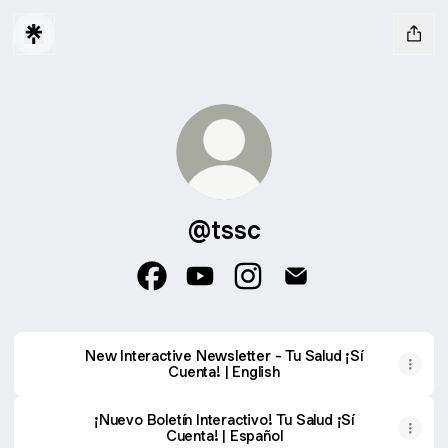
@tssc
@tssc Facebook
@tssc YouTube
@tssc Instagram
@tssc Email
New Interactive Newsletter - Tu Salud ¡Sí
Cuenta! | English
¡Nuevo Boletín Interactivo! Tu Salud ¡Sí
Cuenta! | Español