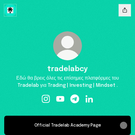
tradelabcy
Εδώ θα βρεις όλες τις επίσημες πλατφόρμες του
Tradelab για Trading | Investing | Mindset .
tradelabcy Instagram
tradelabcy YouTube
tradelabcy Telegram
tradelabcy LinkedIn
Official Tradelab Academy Page