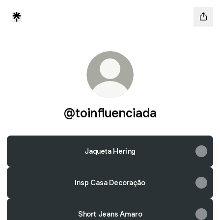
@toinfluenciada
Jaqueta Hering
Insp Casa Decoração
Short Jeans Amaro