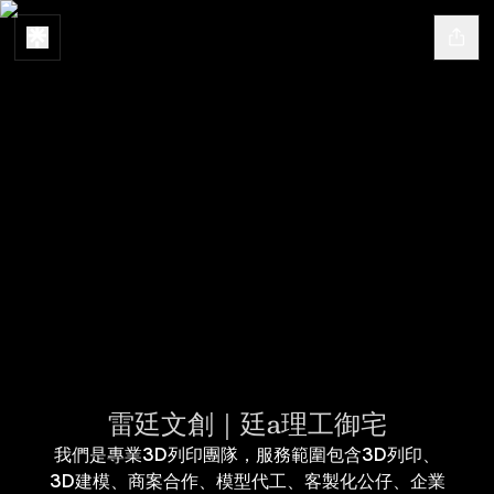
雷廷文創｜廷a理工御宅
我們是專業3D列印團隊，服務範圍包含3D列印、
3D建模、商案合作、模型代工、客製化公仔、企業