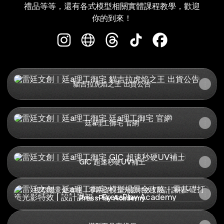
禮品等等，還有各式模型相關實體課程教學，歡迎
你的到來！
雷廷文創｜廷a理工御宅 Instagram
雷廷文創｜廷a理工御宅 Website
雷廷文創｜廷a理工御宅 Threa
雷廷文創｜廷a理工御宅 Ti
雷廷文創｜廷a理工御
貓吉拉虎焰之王 出貨公告
貓吉拉虎焰之王 出貨公告
廷a理工御宅 官網
廷a理工御宅 官網
GIC 超速秒硬UV補土
GIC 超速秒硬UV補土
模型場景全攻略｜零基礎打造光影特效 | 設計課程 - PressPlay 
模型場景全攻略｜零基礎打造光影特效 | 設計課程 -
PressPlay Academy