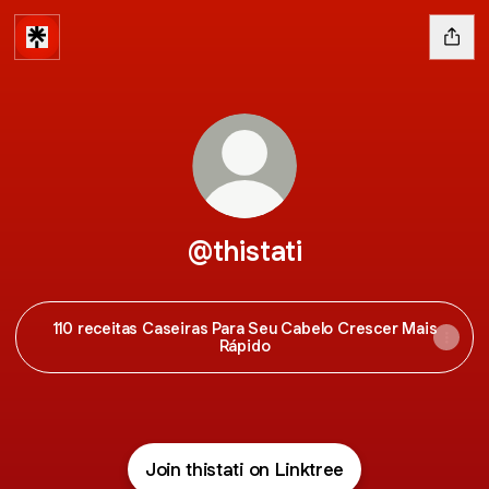
@thistati
110 receitas Caseiras Para Seu Cabelo Crescer Mais
Rápido
Join thistati on Linktree