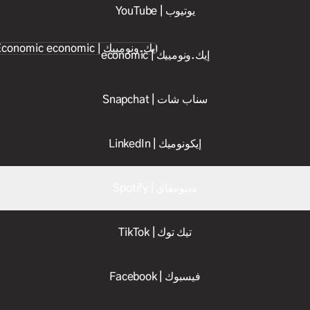
YouTube | يوتيوب
economic | إيك.ونومييك
economic | إيك.ونومييك
Snapchat | سناب شات
LinkedIn | إيكونوميك
Spotify | سبوتيفاي
TikTok | تيك توك
Facebook | فيسبوك