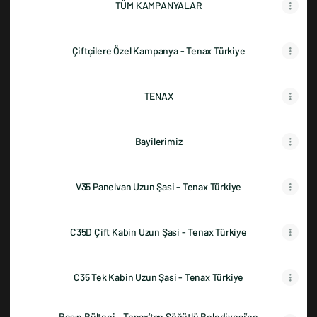
TÜM KAMPANYALAR
Çiftçilere Özel Kampanya - Tenax Türkiye
TENAX
Bayilerimiz
V35 Panelvan Uzun Şasi - Tenax Türkiye
C35D Çift Kabin Uzun Şasi - Tenax Türkiye
C35 Tek Kabin Uzun Şasi - Tenax Türkiye
Basın Bülteni - Tenax’tan Söğütlü Belediyesi’ne