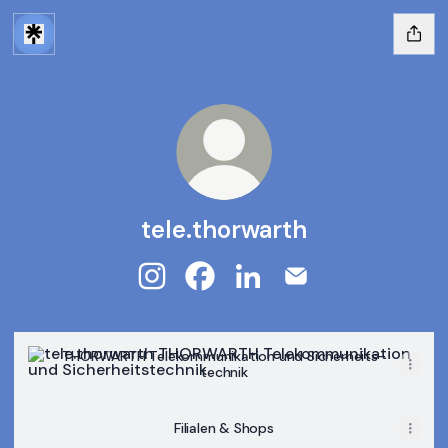
tele.thorwarth
tele.thorwarth Instagram
tele.thorwarth Facebook
tele.thorwarth LinkedIn
tele.thorwarth Emai
THORWARTH Telekommu­nikation und Sicherheits­technik
THORWARTH Telekommu­nikation und Sicherheits­
technik
Filialen & Shops