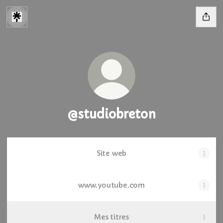
@studiobreton
Site web
www.youtube.com
Mes titres