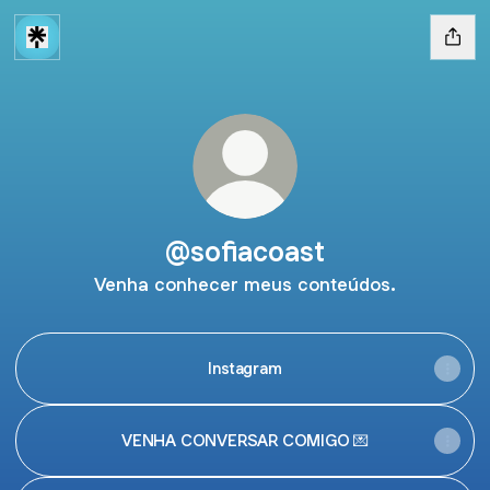
@sofiacoast
Venha conhecer meus conteúdos.
Instagram
VENHA CONVERSAR COMIGO 💌
GRUPO DE PREVIAS 🔥🔞