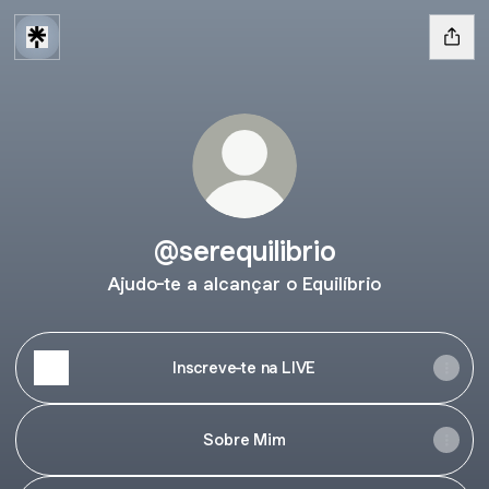
@serequilibrio
Ajudo-te a alcançar o Equilíbrio
Inscreve-te na LIVE
Sobre Mim