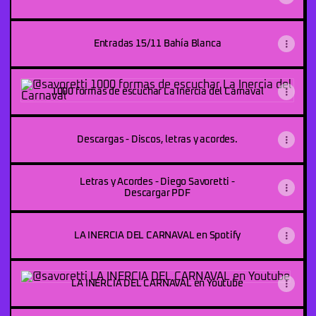
Entradas 15/11 Bahía Blanca
1000 formas de escuchar La Inercia del Carnaval
1000 formas de escuchar La Inercia del Carnaval
Descargas - Discos, letras y acordes.
Letras y Acordes - Diego Savoretti -
Descargar PDF
LA INERCIA DEL CARNAVAL en Spotify
LA INERCIA DEL CARNAVAL en Youtube
LA INERCIA DEL CARNAVAL en Youtube