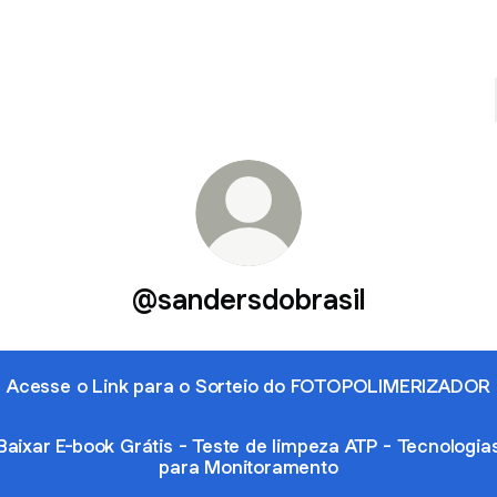
@sandersdobrasil
Acesse o Link para o Sorteio do FOTOPOLIMERIZADOR
Baixar E-book Grátis - Teste de limpeza ATP - Tecnologia
para Monitoramento