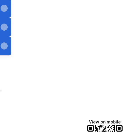
e
View on mobile