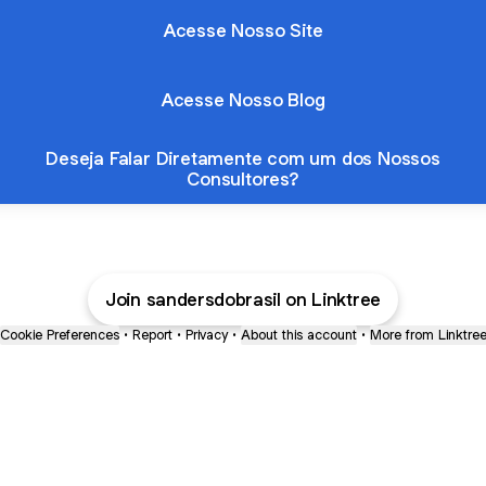
Acesse Nosso Site
Acesse Nosso Blog
Deseja Falar Diretamente com um dos Nossos
Consultores?
Join sandersdobrasil on Linktree
Cookie Preferences
•
Report
•
Privacy
•
About this account
•
More from Linktre