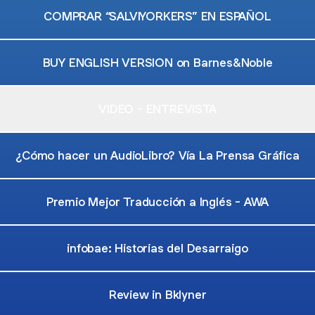
COMPRAR “SALVIYORKERS” EN ESPAÑOL
BUY ENGLISH VERSION on Barnes&Noble
VIDEO - ENTREVISTA
¿Cómo hacer un AudioLibro? Vía La Prensa Gráfica
Premio Mejor Traducción a Inglés - AWA
infobae: Historias del Desarraigo
Review in Bklyner