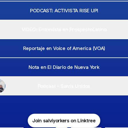
PODCAST: ACTIVISTA RISE UP!
VIDEO: Entrevista en ProspectoLatino
Reportaje en Voice of America (VOA)
Nota en El Diario de Nueva York
Podcast - Salvis Unidos
Join salviyorkers on Linktree