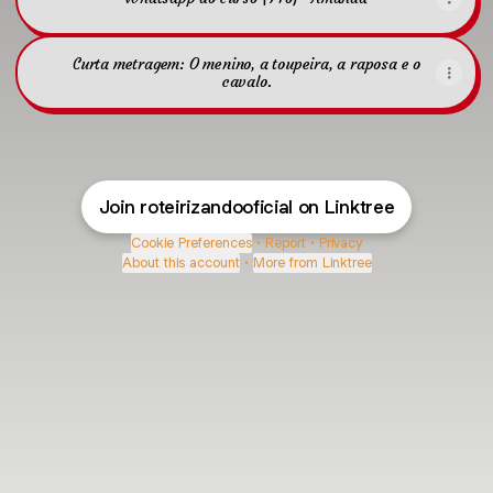
Curta metragem: O menino, a toupeira, a raposa e o
cavalo.
Join roteirizandooficial on Linktree
Cookie Preferences
•
Report
•
Privacy
About this account
•
More from Linktree