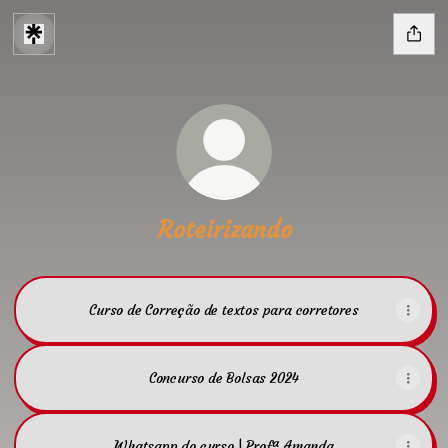
Roteirizando
Curso de Correção de textos para corretores
Concurso de Bolsas 2024
Whatsapp do curso | Profª Amanda