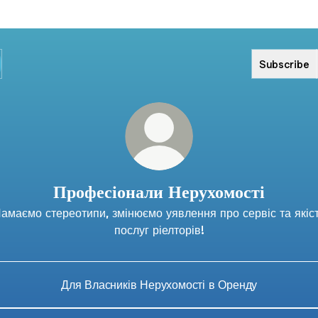
Subscribe
Професіонали Нерухомості
амаємо стереотипи, змінюємо уявлення про сервіс та якіс
послуг ріелторів!
Для Власників Нерухомості в Оренду