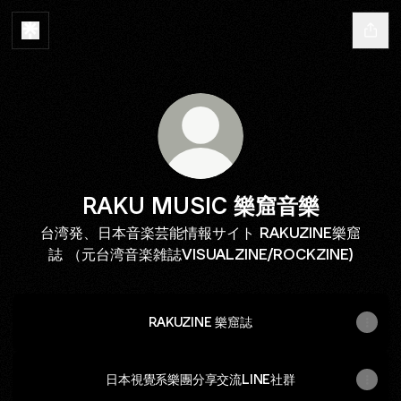
RAKU MUSIC 樂窟音樂
台湾発、日本音楽芸能情報サイト RAKUZINE樂窟
誌 （元台湾音楽雑誌VISUALZINE/ROCKZINE)
RAKUZINE 樂窟誌
日本視覺系樂團分享交流LINE社群