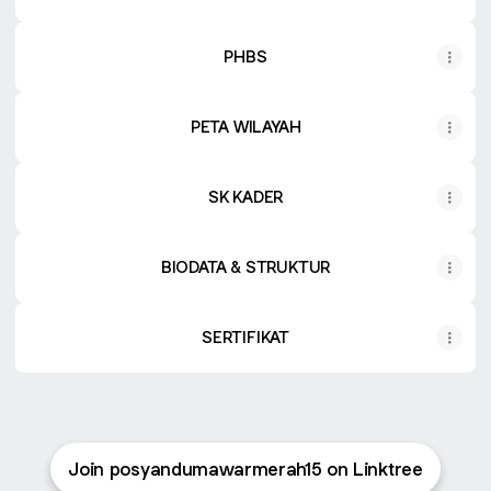
PHBS
PETA WILAYAH
SK KADER
BIODATA & STRUKTUR
SERTIFIKAT
Join posyandumawarmerah15 on Linktree