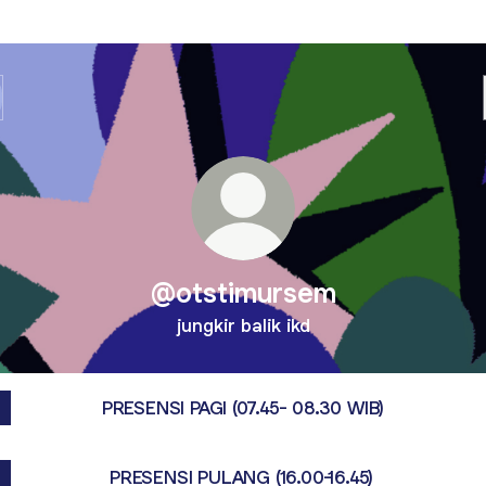
@otstimursem
jungkir balik ikd
PRESENSI PAGI (07.45- 08.30 WIB)
PRESENSI PULANG (16.00-16.45)