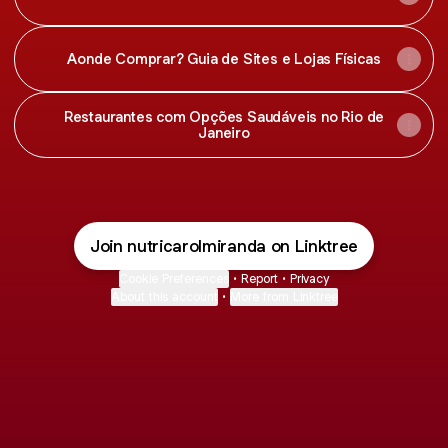
Aonde Comprar? Guia de Sites e Lojas Físicas
Restaurantes com Opções Saudáveis no Rio de
Janeiro
Join nutricarolmiranda on Linktree
Cookie Preferences
•
Report
•
Privacy
About this account
•
More from Linktree