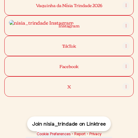
Vaquinha da Nísia Trindade 2026
Instagram
Instagram
TikTok
Facebook
X
Join nisia_trindade on Linktree
Cookie Preferences
•
Report
•
Privacy