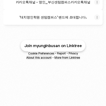
카카오톡채널 - 명인_부산센텀캠퍼스카카오톡채널
'대치명인학원 센텀캠퍼스' 밴드에 초대합니다.
Join myunginbusan on Linktree
Cookie Preferences
•
Report
•
Privacy
About this account
•
More from Linktree