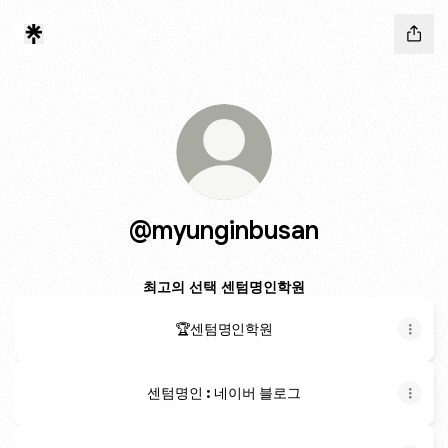
@myunginbusan
최고의 선택 센텀명인학원
🏆센텀명인학원
센텀명인 : 네이버 블로그