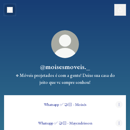
@moisesmoveis._
🔹Móveis projetados é com a gente! Deixe sua casa do
jeito que vc sempre sonhou!
Whatsapp ✅ 🤝🏻 - Moisés
Whatsapp ✅ 🤝🏻 - Mayendrisson