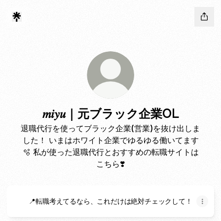
𝑚𝑖𝑦𝑢｜元ブラック企業OL
退職代行を使ってブラック企業(営業)を抜け出しま
した！ いまはホワイト企業でゆるゆる働いてます
🫧 私が使った退職代行とおすすめの転職サイトは
こちら❣️
📍転職考えてるなら、これだけは絶対チェックして！