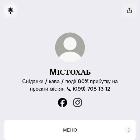
MІСТОХАБ
Сніданки / кава / події 80% прибутку на
проєкти містян 📞 (099) 708 13 12
MІСТОХАБ Facebook
MІСТОХАБ Instagram
МЕНЮ