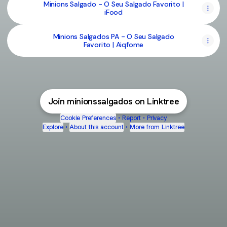
Minions Salgado - O Seu Salgado Favorito |
iFood
Minions Salgados PA - O Seu Salgado
Favorito | Aiqfome
Join minionssalgados on Linktree
Cookie Preferences
•
Report
•
Privacy
Explore
•
About this account
•
More from Linktree