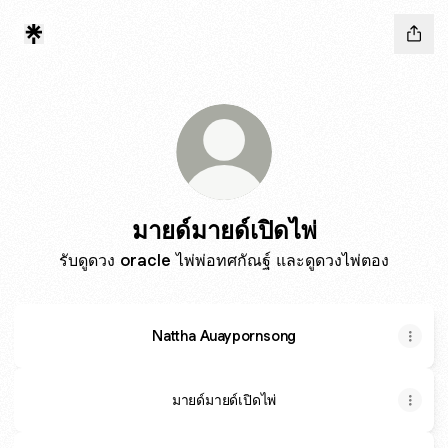
มายด์มายด์เปิดไพ่
รับดูดวง oracle ไพ่พ่อทศกัณฐ์ และดูดวงไพ่ตอง
Nattha Auaypornsong
มายด์มายด์เปิดไพ่