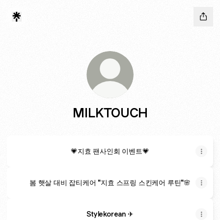
MILKTOUCH
💗지효 팬사인회 이벤트💗
봄 햇살 대비 잡티케어 "지효 스프링 스킨케어 루틴"🌸
Stylekorean ✈