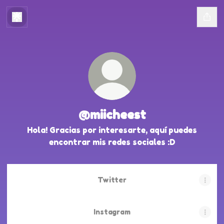
@miicheest
Hola! Gracias por interesarte, aquí puedes
encontrar mis redes sociales :D
Twitter
Instagram