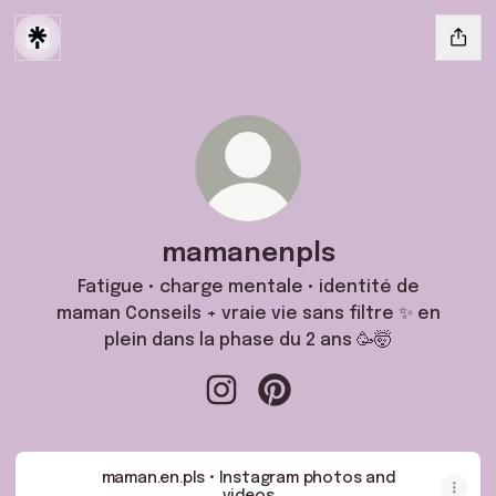
mamanenpls
Fatigue • charge mentale • identité de
maman Conseils + vraie vie sans filtre ✨ en
plein dans la phase du 2 ans 🥳🤯
mamanenpls Instagram
mamanenpls Pinterest
maman.en.pls • Instagram photos and