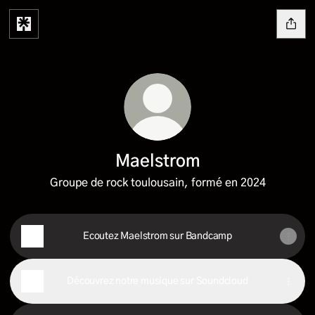
Maelstrom
Groupe de rock toulousain, formé en 2024
Ecoutez Maelstrom sur Bandcamp
Découvrez notre musique sur Soundcloud