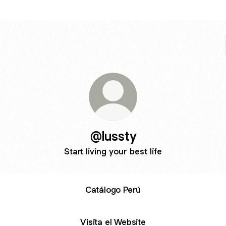
@lussty
Start living your best life
Catálogo Perú
Visita el Website