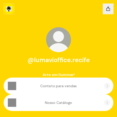
@lumavioffice.recife
Arte em Iluminar!
Contato para vendas
Nosso Catálogo