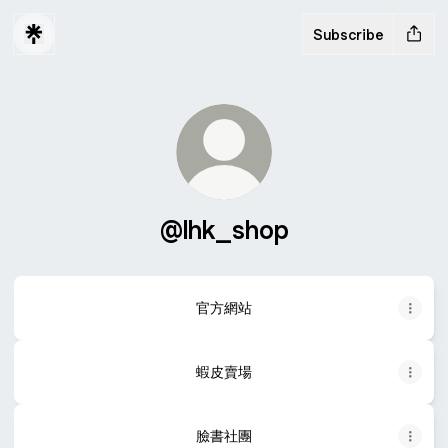
Subscribe
@lhk_shop
官方網站
蝦皮賣場
臉書社團