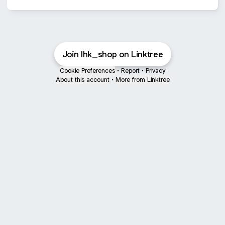
Join lhk_shop on Linktree
Cookie Preferences
•
Report
•
Privacy
About this account
•
More from Linktree