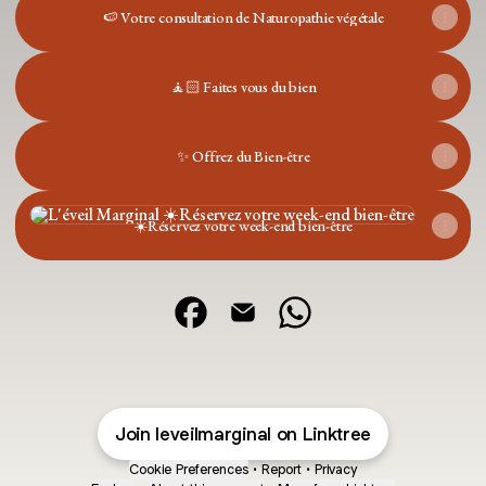
🍉 Votre consultation de Naturopathie végétale
🧘🏻 Faites vous du bien
✨ Offrez du Bien-être
☀️Réservez votre week-end bien-être
☀️Réservez votre week-end bien-être
L'éveil Marginal Facebook
L'éveil Marginal Email
L'éveil Marginal WhatsApp
Join leveilmarginal on Linktree
Cookie Preferences
•
Report
•
Privacy