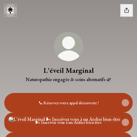
L'éveil Marginal
Naturopathie engagée & soins alternatifs 🌿
📞 Réservez votre appel découverte !
🌬️ Inscrivez vous à un Atelier bien-être
🌬️ Inscrivez vous à un Atelier bien-être