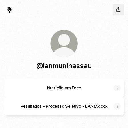
@lanmuninassau
Nutrição em Foco
Resultados - Processo Seletivo - LANM.docx