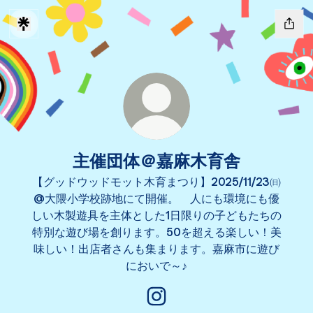
主催団体＠嘉麻木育舎
【グッドウッドモット木育まつり】2025/11/23㈰
@大隈小学校跡地にて開催。 人にも環境にも優
しい木製遊具を主体とした1日限りの子どもたちの
特別な遊び場を創ります。50を超える楽しい！美
味しい！出店者さんも集まります。嘉麻市に遊び
においで～♪
主催団体＠嘉麻木育舎 Instagr