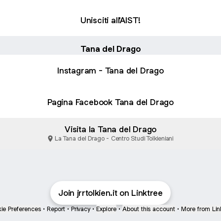
Unisciti all'AIST!
Tana del Drago
Instagram - Tana del Drago
Pagina Facebook Tana del Drago
Visita la Tana del Drago
La Tana del Drago - Centro Studi Tolkieniani
Join jrrtolkien.it on Linktree
ie Preferences
•
Report
•
Privacy
•
Explore
•
About this account
•
More from Lin