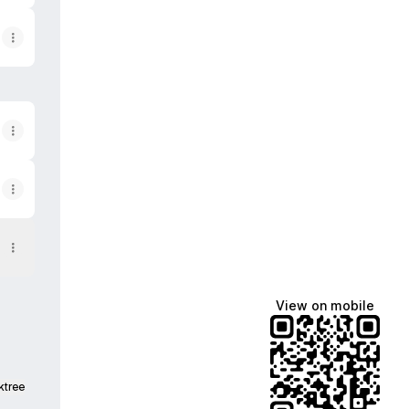
View on mobile
ktree