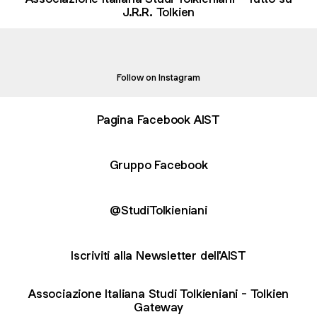
J.R.R. Tolkien
agram - AIST
Instagram - AIST
aist_studi_tolkieniani ‧ 2.4K followers
Follow on Instagram
Pagina Facebook AIST
Gruppo Facebook
@StudiTolkieniani
Iscriviti alla Newsletter dell'AIST
Associazione Italiana Studi Tolkieniani - Tolkien
Gateway