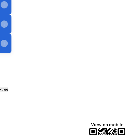
ktree
View on mobile