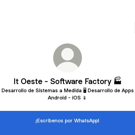
It Oeste - Software Factory 🏭
Desarrollo de Sistemas a Medida 🖥️ Desarrollo de Apps
Android - iOS 📱
¡Escribenos por WhatsApp!