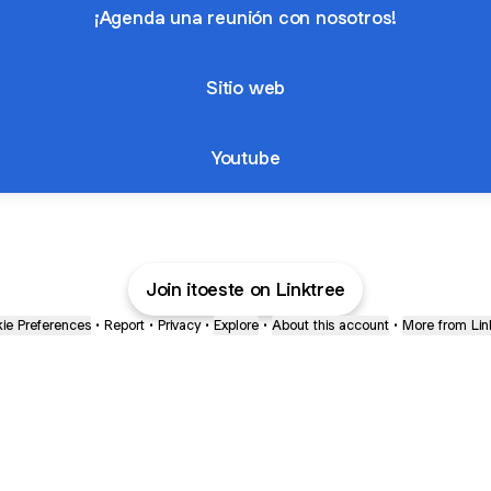
¡Agenda una reunión con nosotros!
Sitio web
Youtube
Join itoeste on Linktree
ie Preferences
•
Report
•
Privacy
•
Explore
•
About this account
•
More from Lin