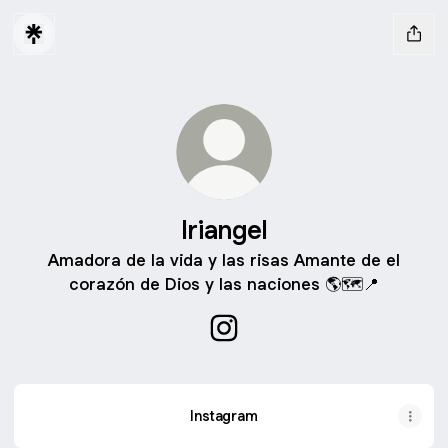
Iriangel
Amadora de la vida y las risas Amante de el
corazón de Dios y las naciones 🌎🗺️📍
Iriangel Instagram
Instagram