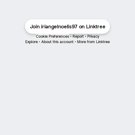
Join iriangelnoelis97 on Linktree
Cookie Preferences
•
Report
•
Privacy
Explore
•
About this account
•
More from Linktree