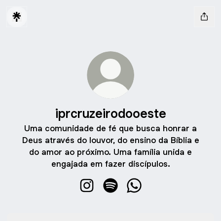
iprcruzeirodooeste
Uma comunidade de fé que busca honrar a
Deus através do louvor, do ensino da Bíblia e
do amor ao próximo. Uma família unida e
engajada em fazer discípulos.
iprcruzeirodooeste Instagram
iprcruzeirodooeste Spotify
iprcruzeirodooeste W