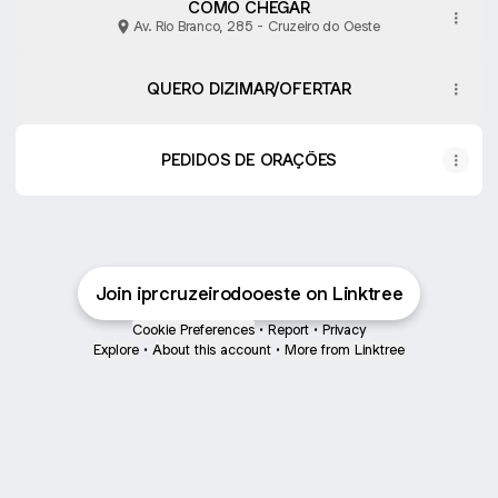
COMO CHEGAR
Av. Rio Branco, 285 - Cruzeiro do Oeste
QUERO DIZIMAR/OFERTAR
PEDIDOS DE ORAÇÕES
Join iprcruzeirodooeste on Linktree
Cookie Preferences
•
Report
•
Privacy
Explore
•
About this account
•
More from Linktree