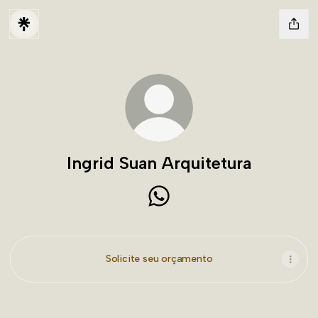
Ingrid Suan Arquitetura
Ingrid Suan Arquitetura Whats
Solicite seu orçamento