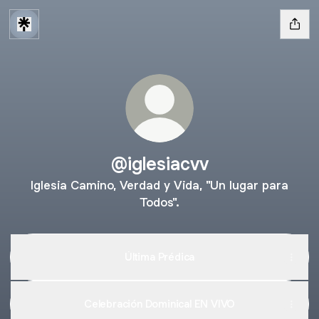
@iglesiacvv
Iglesia Camino, Verdad y Vida, "Un lugar para
Todos".
Última Prédica
Celebración Dominical EN VIVO