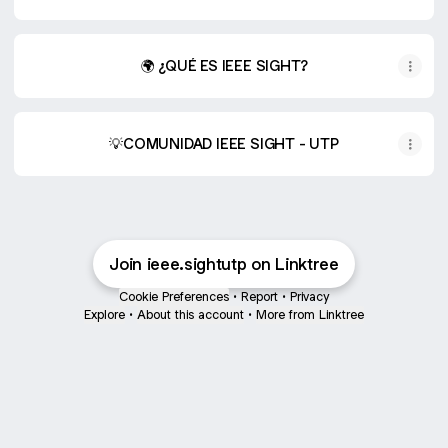
🌍 ¿QUÉ ES IEEE SIGHT?
💡COMUNIDAD IEEE SIGHT - UTP
Join ieee.sightutp on Linktree
Cookie Preferences
•
Report
•
Privacy
Explore
•
About this account
•
More from Linktree