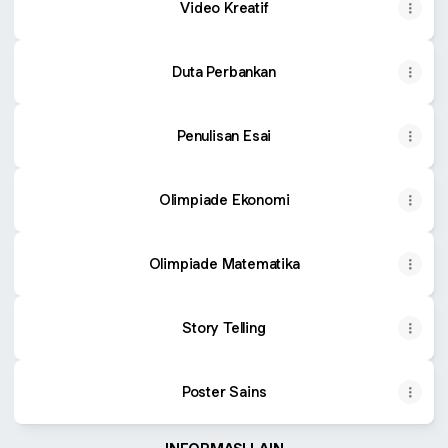
Video Kreatif
Duta Perbankan
Penulisan Esai
Olimpiade Ekonomi
Olimpiade Matematika
Story Telling
Poster Sains