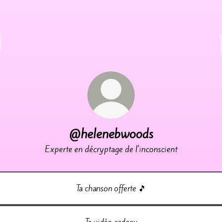
@helenebwoods
Experte en décryptage de l'inconscient
Ta chanson offerte 🎵
Ta vidéo cadeau