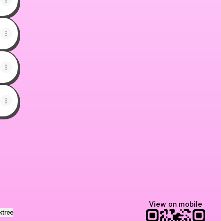
View on mobile
ktree